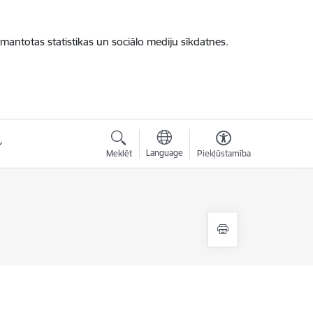
zmantotas statistikas un sociālo mediju sīkdatnes.
Language
Meklēt
Piekļūstamība