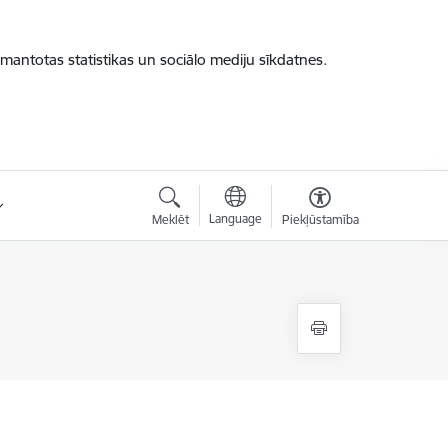
zmantotas statistikas un sociālo mediju sīkdatnes.
Language
Meklēt
Piekļūstamība