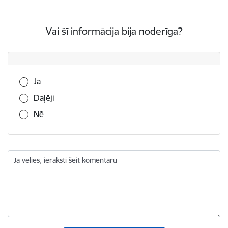
Vai šī informācija bija noderīga?
Vai šī informācija bija noderīga?
Jā
Daļēji
Nē
Ja vēlies, ieraksti šeit komentāru