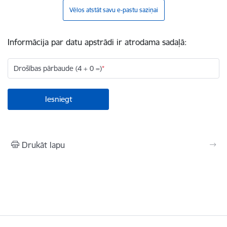
Vēlos atstāt savu e-pastu saziņai
Informācija par datu apstrādi ir atrodama sadaļā:
Drošības pārbaude (4 + 0 =)
Drukāt lapu