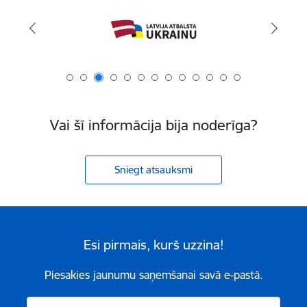
Vai šī informācija bija noderīga?
Sniegt atsauksmi
Esi pirmais, kurš uzzina!
Piesakies jaunumu saņemšanai savā e-pastā.