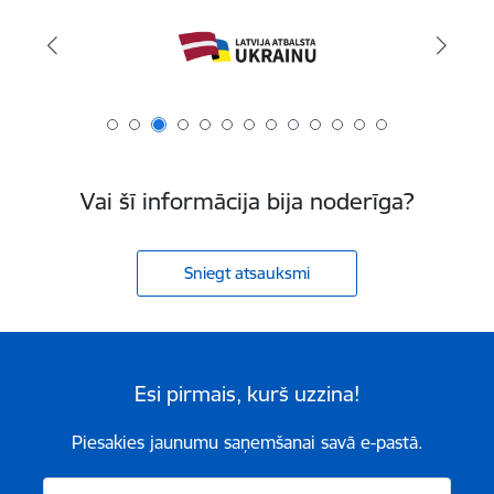
Vai šī informācija bija noderīga?
Sniegt atsauksmi
Esi pirmais, kurš uzzina!
Piesakies jaunumu saņemšanai savā e-pastā.