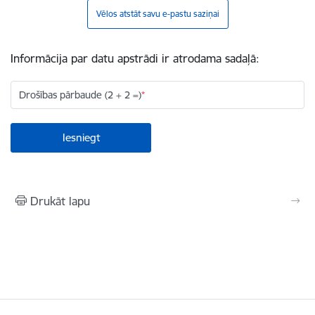
Vēlos atstāt savu e-pastu saziņai
Informācija par datu apstrādi ir atrodama sadaļā:
Drošības pārbaude (2 + 2 =)
Drukāt lapu