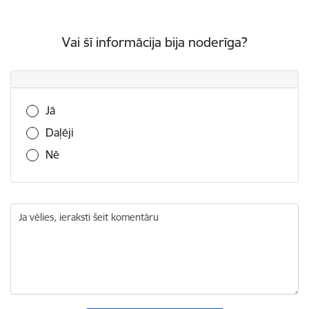
Vai šī informācija bija noderīga?
Vai šī informācija bija noderīga?
Jā
Daļēji
Nē
Ja vēlies, ieraksti šeit komentāru