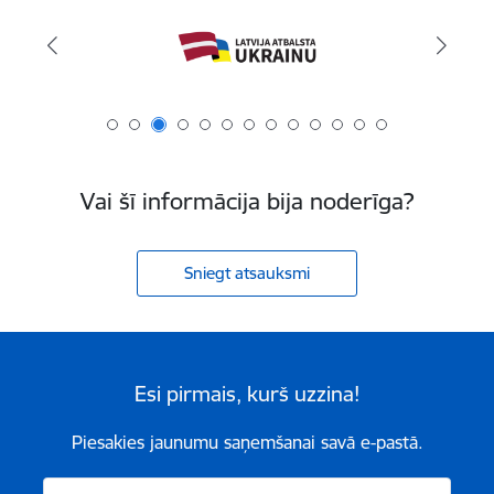
Vai šī informācija bija noderīga?
Sniegt atsauksmi
Esi pirmais, kurš uzzina!
Piesakies jaunumu saņemšanai savā e-pastā.