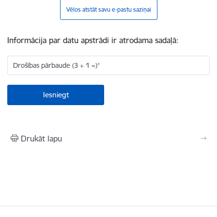
Vēlos atstāt savu e-pastu saziņai
Informācija par datu apstrādi ir atrodama sadaļā:
Drošības pārbaude (3 + 1 =)
Drukāt lapu