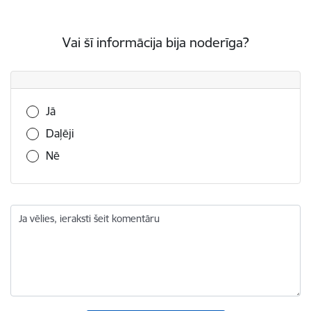
Vai šī informācija bija noderīga?
Vai šī informācija bija noderīga?
Jā
Daļēji
Nē
Ja vēlies, ieraksti šeit komentāru