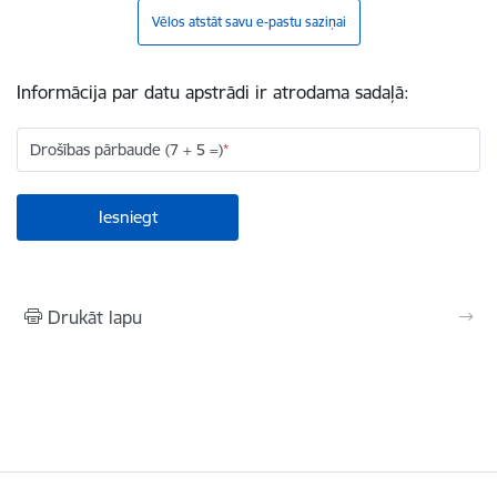
Vēlos atstāt savu e-pastu saziņai
Informācija par datu apstrādi ir atrodama sadaļā:
Drošības pārbaude (7 + 5 =)
Drukāt lapu