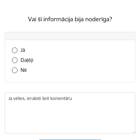
Vai šī informācija bija noderīga?
Vai šī informācija bija noderīga?
Jā
Daļēji
Nē
Ja vēlies, ieraksti šeit komentāru