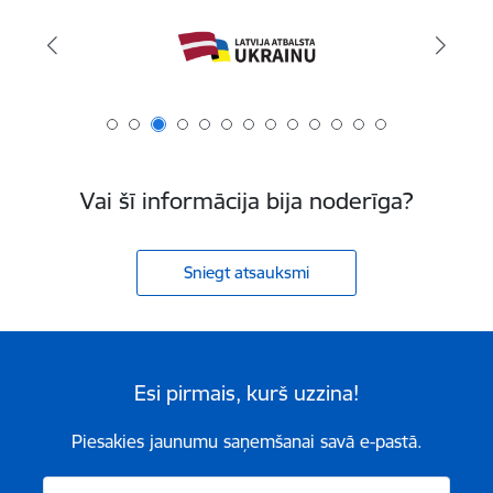
Vai šī informācija bija noderīga?
Sniegt atsauksmi
Esi pirmais, kurš uzzina!
Piesakies jaunumu saņemšanai savā e-pastā.