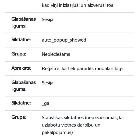
kad viņi ir izlasījuši un aizvēruši tos.
Sesija
auto_popup_showed
Nepieciešams
Reģistrē, ka tiek parādīts modālais logs.
Sesija
_ga
Statistikas sīkdatnes (nepieciešamas, lai
uzlabotu vietnes darbību un
pakalpojumus)