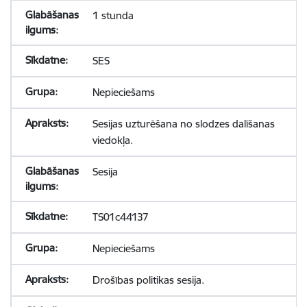
1 stunda
SES
Nepieciešams
Sesijas uzturēšana no slodzes dalīšanas
viedokļa.
Sesija
TS01c44137
Nepieciešams
Drošības politikas sesija.