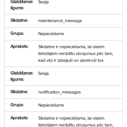
Sesija
maintenance_message
Nepieciešams
Sīkdatne ir nepieciešama, lai visiem
lietotājiem nerādītu ziņojumus pēc tam,
kad viņi ir izlasījuši un aizvēruši tos.
Sesija
notification_messages
Nepieciešams
Sīkdatne ir nepieciešama, lai visiem
lietotājiem nerādītu ziņojumus pēc tam,