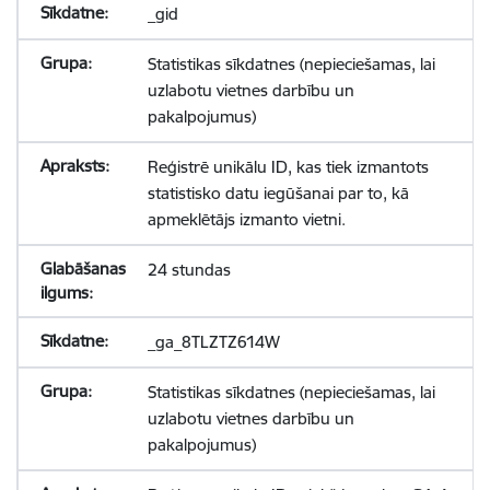
_gid
Statistikas sīkdatnes (nepieciešamas, lai
uzlabotu vietnes darbību un
pakalpojumus)
Reģistrē unikālu ID, kas tiek izmantots
statistisko datu iegūšanai par to, kā
apmeklētājs izmanto vietni.
24 stundas
_ga_8TLZTZ614W
Statistikas sīkdatnes (nepieciešamas, lai
uzlabotu vietnes darbību un
pakalpojumus)