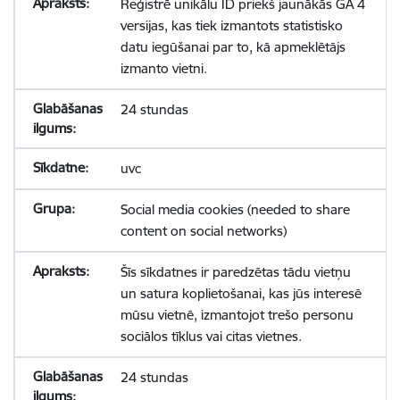
Reģistrē unikālu ID priekš jaunākās GA 4
versijas, kas tiek izmantots statistisko
datu iegūšanai par to, kā apmeklētājs
izmanto vietni.
24 stundas
uvc
Social media cookies (needed to share
content on social networks)
Šīs sīkdatnes ir paredzētas tādu vietņu
un satura koplietošanai, kas jūs interesē
mūsu vietnē, izmantojot trešo personu
sociālos tīklus vai citas vietnes.
24 stundas