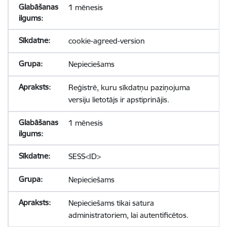
1 mēnesis
cookie-agreed-version
Nepieciešams
Reģistrē, kuru sīkdatņu paziņojuma
versiju lietotājs ir apstiprinājis.
1 mēnesis
SESS<ID>
Nepieciešams
Nepieciešams tikai satura
administratoriem, lai autentificētos.