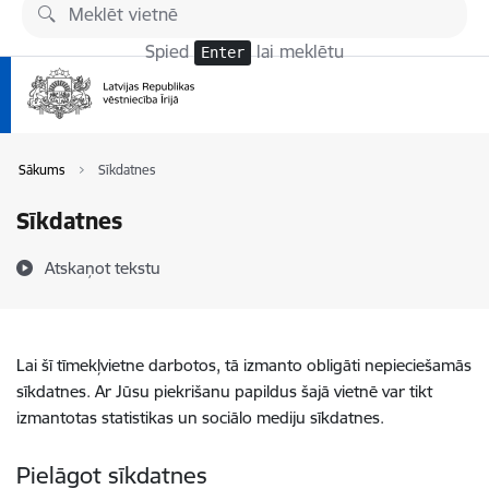
Pāriet uz lapas saturu
Spied
lai meklētu
Enter
Sākums
Sīkdatnes
Sīkdatnes
Atskaņot tekstu
Lai šī tīmekļvietne darbotos, tā izmanto obligāti nepieciešamās
sīkdatnes. Ar Jūsu piekrišanu papildus šajā vietnē var tikt
izmantotas statistikas un sociālo mediju sīkdatnes.
Pielāgot sīkdatnes