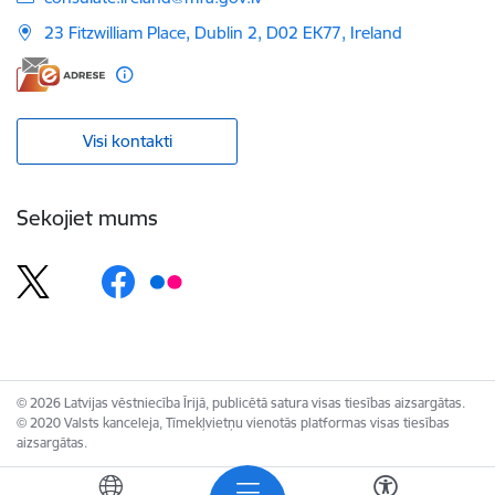
23 Fitzwilliam Place, Dublin 2, D02 EK77, Ireland
Visi kontakti
Sekojiet mums
© 2026 Latvijas vēstniecība Īrijā, publicētā satura visas tiesības aizsargātas.
© 2020 Valsts kanceleja, Tīmekļvietņu vienotās platformas visas tiesības
aizsargātas.