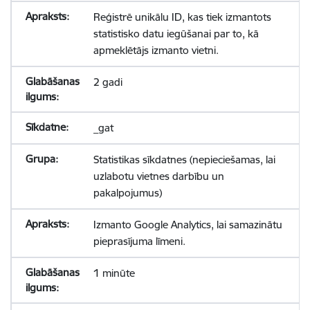
Reģistrē unikālu ID, kas tiek izmantots
statistisko datu iegūšanai par to, kā
apmeklētājs izmanto vietni.
2 gadi
_gat
Statistikas sīkdatnes (nepieciešamas, lai
uzlabotu vietnes darbību un
pakalpojumus)
Izmanto Google Analytics, lai samazinātu
pieprasījuma līmeni.
1 minūte