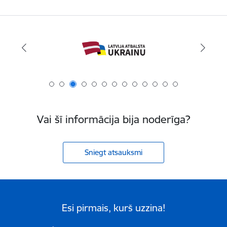
Vai šī informācija bija noderīga?
Sniegt atsauksmi
Esi pirmais, kurš uzzina!