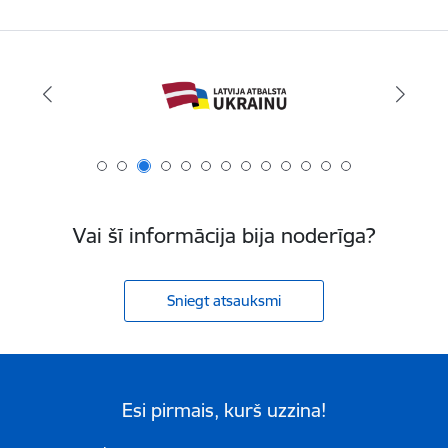
Vai šī informācija bija noderīga?
Sniegt atsauksmi
Esi pirmais, kurš uzzina!