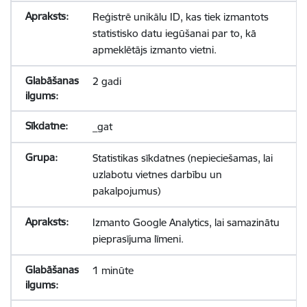
Reģistrē unikālu ID, kas tiek izmantots
statistisko datu iegūšanai par to, kā
apmeklētājs izmanto vietni.
2 gadi
_gat
Statistikas sīkdatnes (nepieciešamas, lai
uzlabotu vietnes darbību un
pakalpojumus)
Izmanto Google Analytics, lai samazinātu
pieprasījuma līmeni.
1 minūte