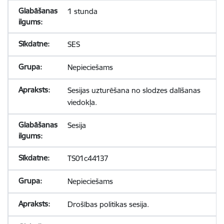
1 stunda
SES
Nepieciešams
Sesijas uzturēšana no slodzes dalīšanas
viedokļa.
Sesija
TS01c44137
Nepieciešams
Drošības politikas sesija.