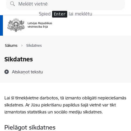
Pāriet uz lapas saturu
Spied
lai meklētu
Enter
Sākums
Sīkdatnes
Sīkdatnes
Atskaņot tekstu
Lai šī tīmekļvietne darbotos, tā izmanto obligāti nepieciešamās
sīkdatnes. Ar Jūsu piekrišanu papildus šajā vietnē var tikt
izmantotas statistikas un sociālo mediju sīkdatnes.
Pielāgot sīkdatnes