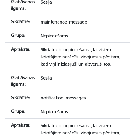
Sesija
maintenance_message
Nepieciešams
Sīkdatne ir nepieciešama, lai visiem
lietotājiem nerādītu ziņojumus pēc tam,
kad viņi ir izlasījuši un aizvēruši tos.
Sesija
notification_messages
Nepieciešams
Sīkdatne ir nepieciešama, lai visiem
lietotājiem nerādītu ziņojumus pēc tam,