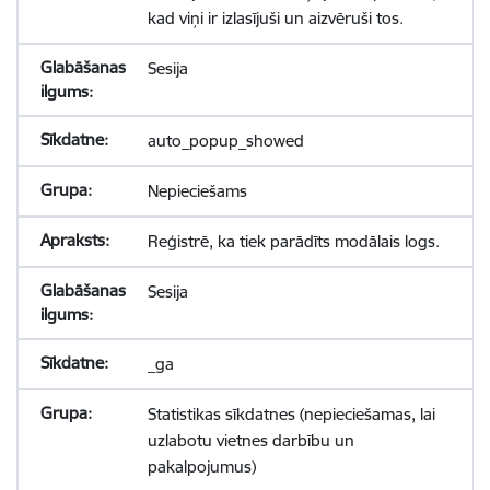
kad viņi ir izlasījuši un aizvēruši tos.
Sesija
auto_popup_showed
Nepieciešams
Reģistrē, ka tiek parādīts modālais logs.
Sesija
_ga
Statistikas sīkdatnes (nepieciešamas, lai
uzlabotu vietnes darbību un
pakalpojumus)