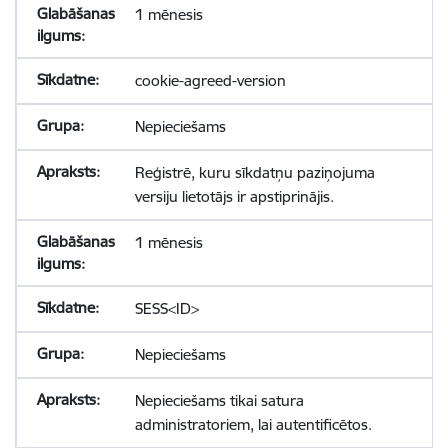
1 mēnesis
cookie-agreed-version
Nepieciešams
Reģistrē, kuru sīkdatņu paziņojuma
versiju lietotājs ir apstiprinājis.
1 mēnesis
SESS<ID>
Nepieciešams
Nepieciešams tikai satura
administratoriem, lai autentificētos.