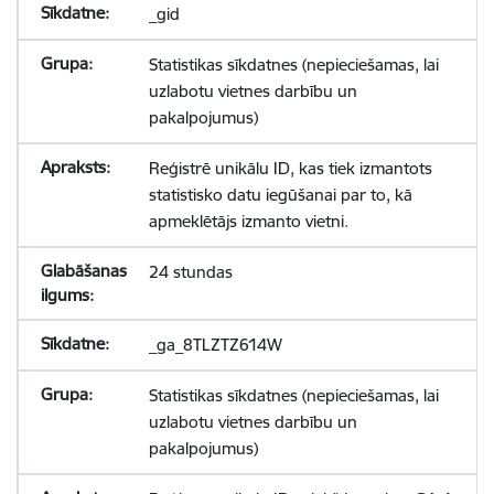
_gid
Statistikas sīkdatnes (nepieciešamas, lai
uzlabotu vietnes darbību un
pakalpojumus)
Reģistrē unikālu ID, kas tiek izmantots
statistisko datu iegūšanai par to, kā
apmeklētājs izmanto vietni.
24 stundas
_ga_8TLZTZ614W
Statistikas sīkdatnes (nepieciešamas, lai
uzlabotu vietnes darbību un
pakalpojumus)