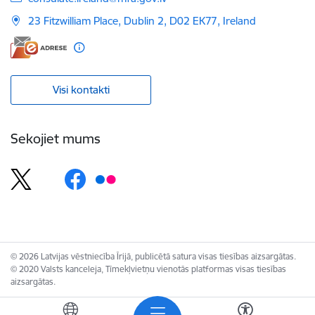
23 Fitzwilliam Place, Dublin 2, D02 EK77, Ireland
Visi kontakti
Sekojiet mums
© 2026 Latvijas vēstniecība Īrijā, publicētā satura visas tiesības aizsargātas.
© 2020 Valsts kanceleja, Tīmekļvietņu vienotās platformas visas tiesības
aizsargātas.