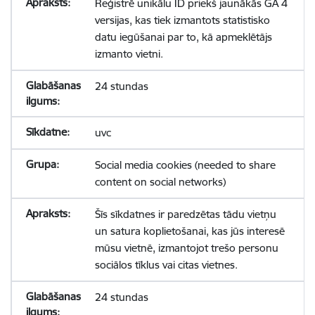
Reģistrē unikālu ID priekš jaunākās GA 4
versijas, kas tiek izmantots statistisko
datu iegūšanai par to, kā apmeklētājs
izmanto vietni.
24 stundas
uvc
Social media cookies (needed to share
content on social networks)
Šīs sīkdatnes ir paredzētas tādu vietņu
un satura koplietošanai, kas jūs interesē
mūsu vietnē, izmantojot trešo personu
sociālos tīklus vai citas vietnes.
24 stundas