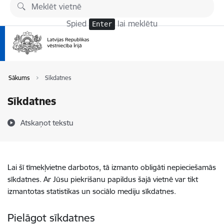
Pāriet uz lapas saturu
Spied
lai meklētu
Enter
Sākums
Sīkdatnes
Sīkdatnes
Atskaņot tekstu
Lai šī tīmekļvietne darbotos, tā izmanto obligāti nepieciešamās
sīkdatnes. Ar Jūsu piekrišanu papildus šajā vietnē var tikt
izmantotas statistikas un sociālo mediju sīkdatnes.
Pielāgot sīkdatnes