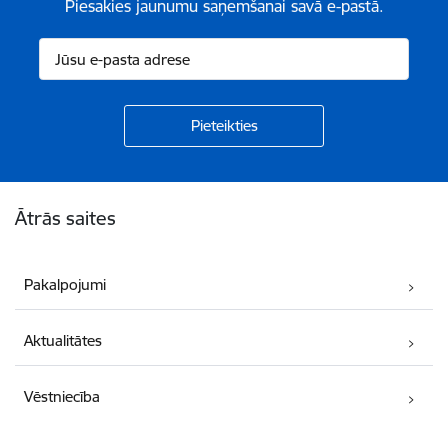
Piesakies jaunumu saņemšanai savā e-pastā.
Kājene
Ātrās saites
Pakalpojumi
Aktualitātes
Vēstniecība