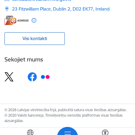
23 Fitzwilliam Place, Dublin 2, D02 EK77, Ireland
Visi kontakti
Sekojiet mums
© 2026 Latvijas vēstniecība Īrijā, publicētā satura visas tiesības aizsargātas.
© 2020 Valsts kanceleja, Tīmekļvietņu vienotās platformas visas tiesības
aizsargātas.