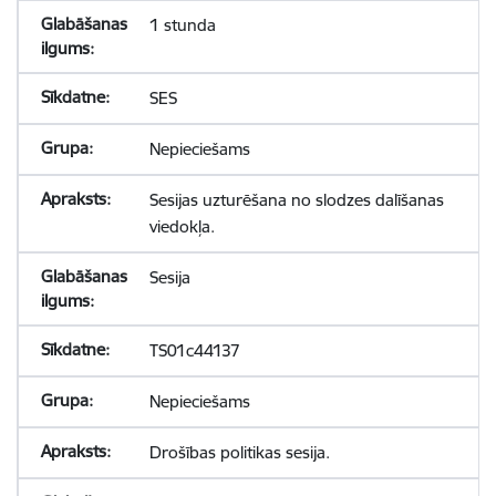
1 stunda
SES
Nepieciešams
Sesijas uzturēšana no slodzes dalīšanas
viedokļa.
Sesija
TS01c44137
Nepieciešams
Drošības politikas sesija.