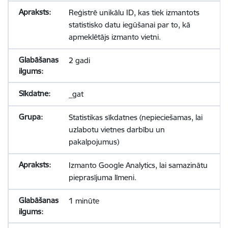
Reģistrē unikālu ID, kas tiek izmantots
statistisko datu iegūšanai par to, kā
apmeklētājs izmanto vietni.
2 gadi
_gat
Statistikas sīkdatnes (nepieciešamas, lai
uzlabotu vietnes darbību un
pakalpojumus)
Izmanto Google Analytics, lai samazinātu
pieprasījuma līmeni.
1 minūte