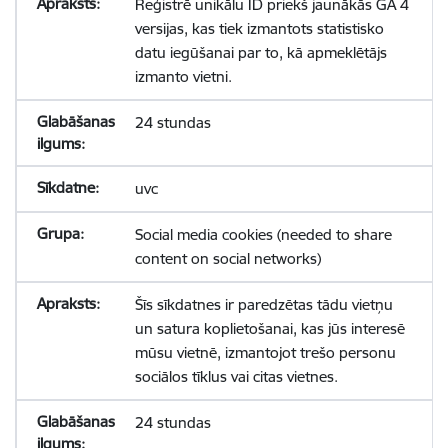
Reģistrē unikālu ID priekš jaunākās GA 4
versijas, kas tiek izmantots statistisko
datu iegūšanai par to, kā apmeklētājs
izmanto vietni.
24 stundas
uvc
Social media cookies (needed to share
content on social networks)
Šīs sīkdatnes ir paredzētas tādu vietņu
un satura koplietošanai, kas jūs interesē
mūsu vietnē, izmantojot trešo personu
sociālos tīklus vai citas vietnes.
24 stundas