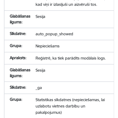
kad viņi ir izlasījuši un aizvēruši tos.
Sesija
auto_popup_showed
Nepieciešams
Reģistrē, ka tiek parādīts modālais logs.
Sesija
_ga
Statistikas sīkdatnes (nepieciešamas, lai
uzlabotu vietnes darbību un
pakalpojumus)