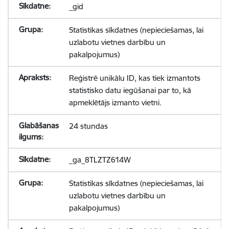
_gid
Statistikas sīkdatnes (nepieciešamas, lai
uzlabotu vietnes darbību un
pakalpojumus)
Reģistrē unikālu ID, kas tiek izmantots
statistisko datu iegūšanai par to, kā
apmeklētājs izmanto vietni.
24 stundas
_ga_8TLZTZ614W
Statistikas sīkdatnes (nepieciešamas, lai
uzlabotu vietnes darbību un
pakalpojumus)