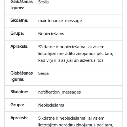
Sesija
maintenance_message
Nepieciešams
Sīkdatne ir nepieciešama, lai visiem
lietotājiem nerādītu ziņojumus pēc tam,
kad viņi ir izlasījuši un aizvēruši tos.
Sesija
notification_messages
Nepieciešams
Sīkdatne ir nepieciešama, lai visiem
lietotājiem nerādītu ziņojumus pēc tam,