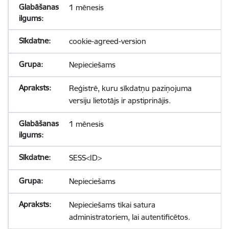
1 mēnesis
cookie-agreed-version
Nepieciešams
Reģistrē, kuru sīkdatņu paziņojuma
versiju lietotājs ir apstiprinājis.
1 mēnesis
SESS<ID>
Nepieciešams
Nepieciešams tikai satura
administratoriem, lai autentificētos.