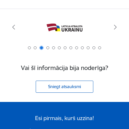
Vai šī informācija bija noderīga?
Sniegt atsauksmi
Esi pirmais, kurš uzzina!