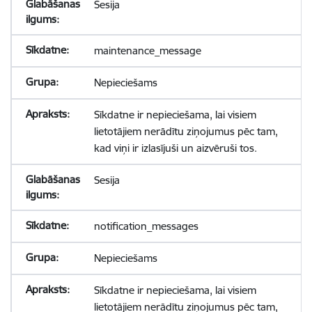
Sesija
maintenance_message
Nepieciešams
Sīkdatne ir nepieciešama, lai visiem
lietotājiem nerādītu ziņojumus pēc tam,
kad viņi ir izlasījuši un aizvēruši tos.
Sesija
notification_messages
Nepieciešams
Sīkdatne ir nepieciešama, lai visiem
lietotājiem nerādītu ziņojumus pēc tam,