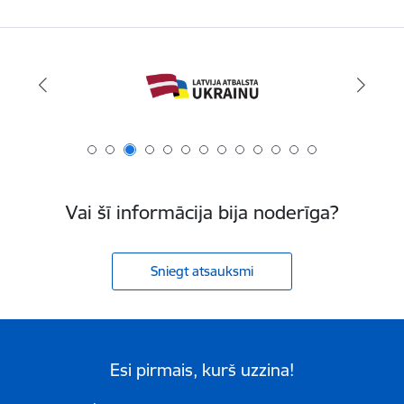
Vai šī informācija bija noderīga?
Sniegt atsauksmi
Esi pirmais, kurš uzzina!