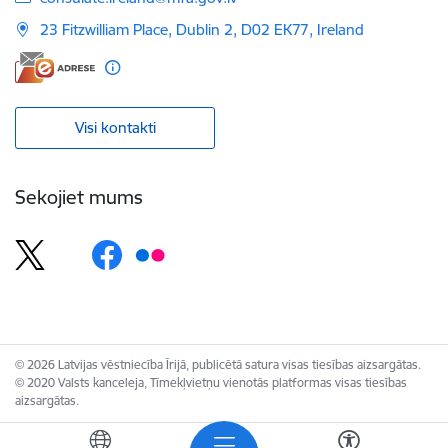
23 Fitzwilliam Place, Dublin 2, D02 EK77, Ireland
Visi kontakti
Sekojiet mums
© 2026 Latvijas vēstniecība Īrijā, publicētā satura visas tiesības aizsargātas.
© 2020 Valsts kanceleja, Tīmekļvietņu vienotās platformas visas tiesības
aizsargātas.