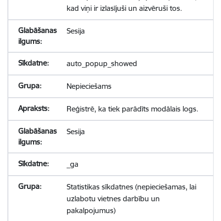
kad viņi ir izlasījuši un aizvēruši tos.
Sesija
auto_popup_showed
Nepieciešams
Reģistrē, ka tiek parādīts modālais logs.
Sesija
_ga
Statistikas sīkdatnes (nepieciešamas, lai
uzlabotu vietnes darbību un
pakalpojumus)