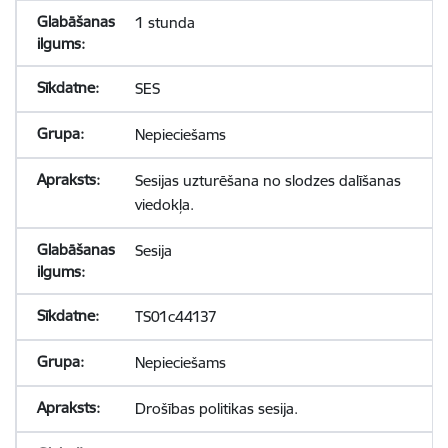
1 stunda
SES
Nepieciešams
Sesijas uzturēšana no slodzes dalīšanas
viedokļa.
Sesija
TS01c44137
Nepieciešams
Drošības politikas sesija.