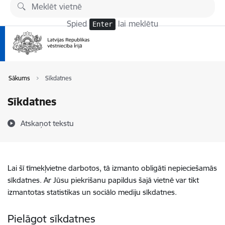
Pāriet uz lapas saturu
Spied
lai meklētu
Enter
Sākums
Sīkdatnes
Sīkdatnes
Atskaņot tekstu
Lai šī tīmekļvietne darbotos, tā izmanto obligāti nepieciešamās
sīkdatnes. Ar Jūsu piekrišanu papildus šajā vietnē var tikt
izmantotas statistikas un sociālo mediju sīkdatnes.
Pielāgot sīkdatnes