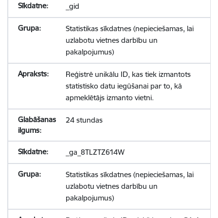
_gid
Statistikas sīkdatnes (nepieciešamas, lai
uzlabotu vietnes darbību un
pakalpojumus)
Reģistrē unikālu ID, kas tiek izmantots
statistisko datu iegūšanai par to, kā
apmeklētājs izmanto vietni.
24 stundas
_ga_8TLZTZ614W
Statistikas sīkdatnes (nepieciešamas, lai
uzlabotu vietnes darbību un
pakalpojumus)