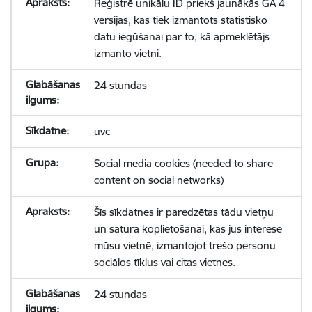
Reģistrē unikālu ID priekš jaunākās GA 4
versijas, kas tiek izmantots statistisko
datu iegūšanai par to, kā apmeklētājs
izmanto vietni.
24 stundas
uvc
Social media cookies (needed to share
content on social networks)
Šīs sīkdatnes ir paredzētas tādu vietņu
un satura koplietošanai, kas jūs interesē
mūsu vietnē, izmantojot trešo personu
sociālos tīklus vai citas vietnes.
24 stundas