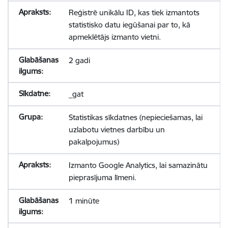
Reģistrē unikālu ID, kas tiek izmantots
statistisko datu iegūšanai par to, kā
apmeklētājs izmanto vietni.
2 gadi
_gat
Statistikas sīkdatnes (nepieciešamas, lai
uzlabotu vietnes darbību un
pakalpojumus)
Izmanto Google Analytics, lai samazinātu
pieprasījuma līmeni.
1 minūte