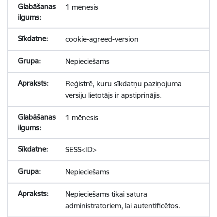
1 mēnesis
cookie-agreed-version
Nepieciešams
Reģistrē, kuru sīkdatņu paziņojuma
versiju lietotājs ir apstiprinājis.
1 mēnesis
SESS<ID>
Nepieciešams
Nepieciešams tikai satura
administratoriem, lai autentificētos.