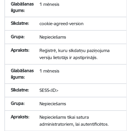
1 mēnesis
cookie-agreed-version
Nepieciešams
Reģistrē, kuru sīkdatņu paziņojuma
versiju lietotājs ir apstiprinājis.
1 mēnesis
SESS<ID>
Nepieciešams
Nepieciešams tikai satura
administratoriem, lai autentificētos.