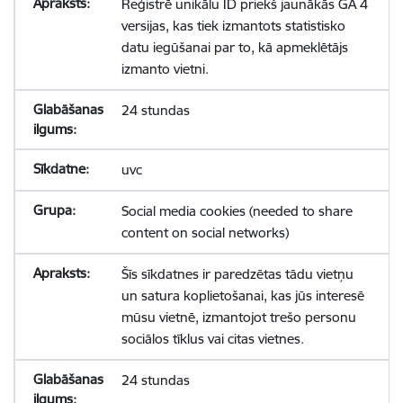
Reģistrē unikālu ID priekš jaunākās GA 4
versijas, kas tiek izmantots statistisko
datu iegūšanai par to, kā apmeklētājs
izmanto vietni.
24 stundas
uvc
Social media cookies (needed to share
content on social networks)
Šīs sīkdatnes ir paredzētas tādu vietņu
un satura koplietošanai, kas jūs interesē
mūsu vietnē, izmantojot trešo personu
sociālos tīklus vai citas vietnes.
24 stundas