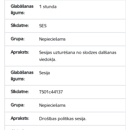
1 stunda
SES
Nepieciešams
Sesijas uzturēšana no slodzes dalīšanas
viedokļa.
Sesija
TS01c44137
Nepieciešams
Drošības politikas sesija.