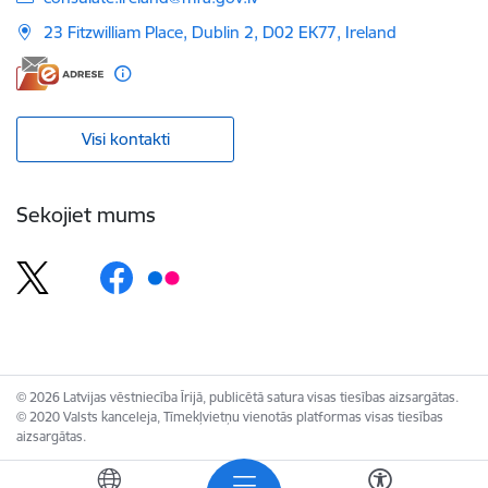
23 Fitzwilliam Place, Dublin 2, D02 EK77, Ireland
Visi kontakti
Sekojiet mums
© 2026 Latvijas vēstniecība Īrijā, publicētā satura visas tiesības aizsargātas.
© 2020 Valsts kanceleja, Tīmekļvietņu vienotās platformas visas tiesības
aizsargātas.