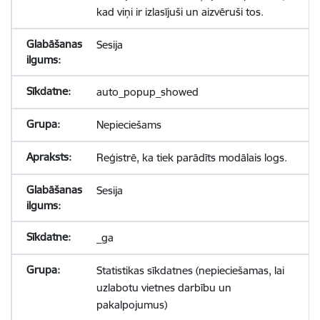
kad viņi ir izlasījuši un aizvēruši tos.
Sesija
auto_popup_showed
Nepieciešams
Reģistrē, ka tiek parādīts modālais logs.
Sesija
_ga
Statistikas sīkdatnes (nepieciešamas, lai
uzlabotu vietnes darbību un
pakalpojumus)