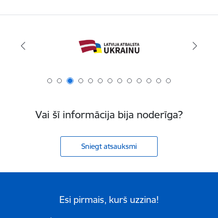
Vai šī informācija bija noderīga?
Sniegt atsauksmi
Esi pirmais, kurš uzzina!