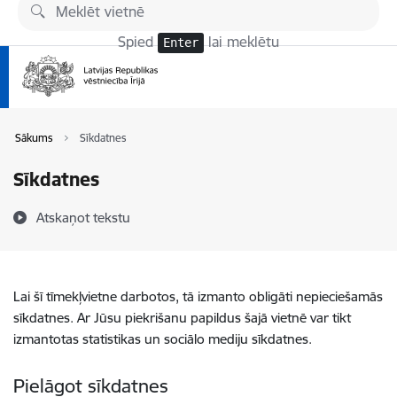
Pāriet uz lapas saturu
Spied
lai meklētu
Enter
Sākums
Sīkdatnes
Sīkdatnes
Atskaņot tekstu
Lai šī tīmekļvietne darbotos, tā izmanto obligāti nepieciešamās
sīkdatnes. Ar Jūsu piekrišanu papildus šajā vietnē var tikt
izmantotas statistikas un sociālo mediju sīkdatnes.
Pielāgot sīkdatnes