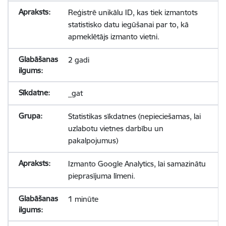
Reģistrē unikālu ID, kas tiek izmantots
statistisko datu iegūšanai par to, kā
apmeklētājs izmanto vietni.
2 gadi
_gat
Statistikas sīkdatnes (nepieciešamas, lai
uzlabotu vietnes darbību un
pakalpojumus)
Izmanto Google Analytics, lai samazinātu
pieprasījuma līmeni.
1 minūte