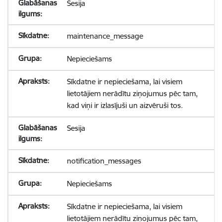
Sesija
maintenance_message
Nepieciešams
Sīkdatne ir nepieciešama, lai visiem
lietotājiem nerādītu ziņojumus pēc tam,
kad viņi ir izlasījuši un aizvēruši tos.
Sesija
notification_messages
Nepieciešams
Sīkdatne ir nepieciešama, lai visiem
lietotājiem nerādītu ziņojumus pēc tam,