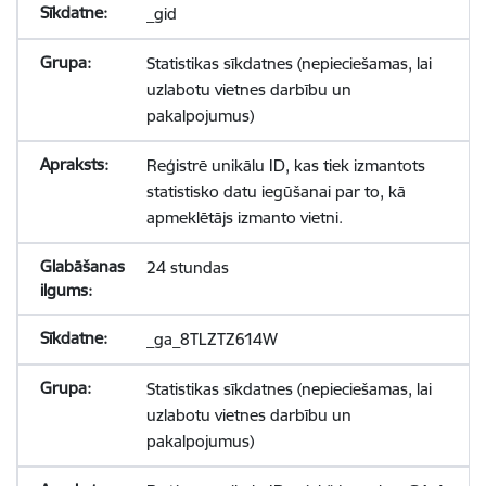
_gid
Statistikas sīkdatnes (nepieciešamas, lai
uzlabotu vietnes darbību un
pakalpojumus)
Reģistrē unikālu ID, kas tiek izmantots
statistisko datu iegūšanai par to, kā
apmeklētājs izmanto vietni.
24 stundas
_ga_8TLZTZ614W
Statistikas sīkdatnes (nepieciešamas, lai
uzlabotu vietnes darbību un
pakalpojumus)