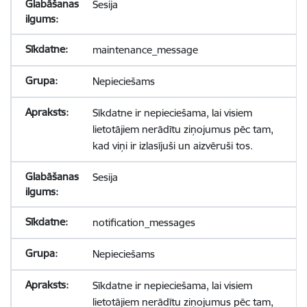
Sesija
maintenance_message
Nepieciešams
Sīkdatne ir nepieciešama, lai visiem
lietotājiem nerādītu ziņojumus pēc tam,
kad viņi ir izlasījuši un aizvēruši tos.
Sesija
notification_messages
Nepieciešams
Sīkdatne ir nepieciešama, lai visiem
lietotājiem nerādītu ziņojumus pēc tam,