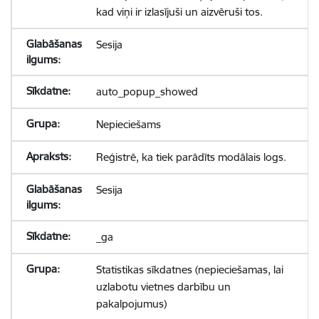
kad viņi ir izlasījuši un aizvēruši tos.
Sesija
auto_popup_showed
Nepieciešams
Reģistrē, ka tiek parādīts modālais logs.
Sesija
_ga
Statistikas sīkdatnes (nepieciešamas, lai
uzlabotu vietnes darbību un
pakalpojumus)