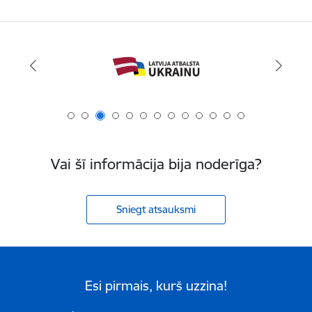
Vai šī informācija bija noderīga?
Sniegt atsauksmi
Esi pirmais, kurš uzzina!