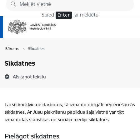
Pāriet uz lapas saturu
Spied
lai meklētu
Enter
Sākums
Sīkdatnes
Sīkdatnes
Atskaņot tekstu
Lai šī tīmekļvietne darbotos, tā izmanto obligāti nepieciešamās
sīkdatnes. Ar Jūsu piekrišanu papildus šajā vietnē var tikt
izmantotas statistikas un sociālo mediju sīkdatnes.
Pielāgot sīkdatnes