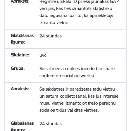
Reģistrē unikālu ID priekš jaunākās GA 4
versijas, kas tiek izmantots statistisko
datu iegūšanai par to, kā apmeklētājs
izmanto vietni.
24 stundas
uvc
Social media cookies (needed to share
content on social networks)
Šīs sīkdatnes ir paredzētas tādu vietņu
un satura koplietošanai, kas jūs interesē
mūsu vietnē, izmantojot trešo personu
sociālos tīklus vai citas vietnes.
24 stundas