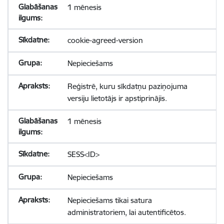
1 mēnesis
cookie-agreed-version
Nepieciešams
Reģistrē, kuru sīkdatņu paziņojuma
versiju lietotājs ir apstiprinājis.
1 mēnesis
SESS<ID>
Nepieciešams
Nepieciešams tikai satura
administratoriem, lai autentificētos.