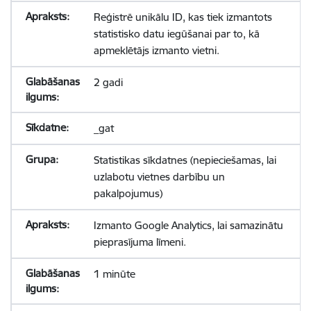
Reģistrē unikālu ID, kas tiek izmantots
statistisko datu iegūšanai par to, kā
apmeklētājs izmanto vietni.
2 gadi
_gat
Statistikas sīkdatnes (nepieciešamas, lai
uzlabotu vietnes darbību un
pakalpojumus)
Izmanto Google Analytics, lai samazinātu
pieprasījuma līmeni.
1 minūte