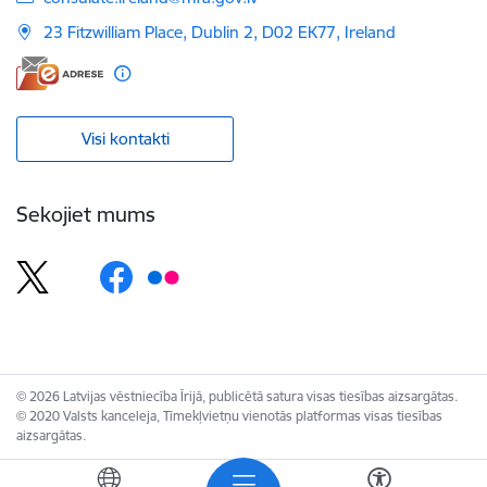
23 Fitzwilliam Place, Dublin 2, D02 EK77, Ireland
Visi kontakti
Sekojiet mums
© 2026 Latvijas vēstniecība Īrijā, publicētā satura visas tiesības aizsargātas.
© 2020 Valsts kanceleja, Tīmekļvietņu vienotās platformas visas tiesības
aizsargātas.