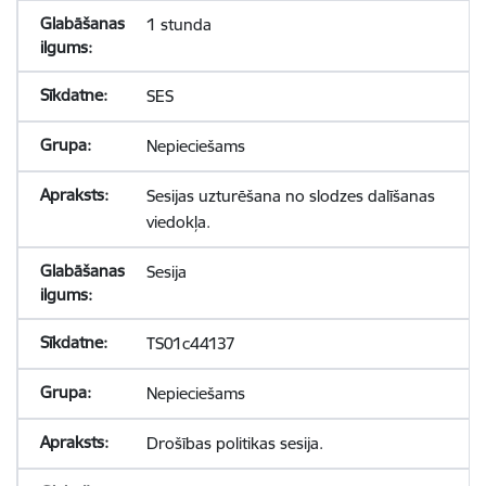
1 stunda
SES
Nepieciešams
Sesijas uzturēšana no slodzes dalīšanas
viedokļa.
Sesija
TS01c44137
Nepieciešams
Drošības politikas sesija.