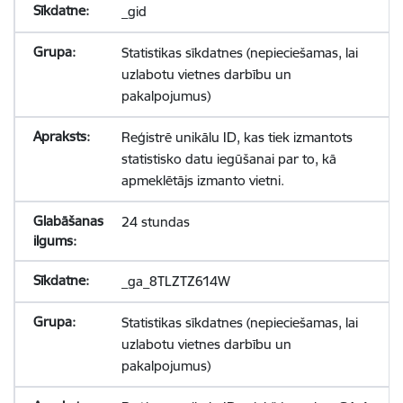
_gid
Statistikas sīkdatnes (nepieciešamas, lai
uzlabotu vietnes darbību un
pakalpojumus)
Reģistrē unikālu ID, kas tiek izmantots
statistisko datu iegūšanai par to, kā
apmeklētājs izmanto vietni.
24 stundas
_ga_8TLZTZ614W
Statistikas sīkdatnes (nepieciešamas, lai
uzlabotu vietnes darbību un
pakalpojumus)