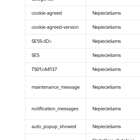
cookie-agreed
Nepieciešams
cookie-agreed-version
Nepieciešams
SESS<ID>
Nepieciešams
SES
Nepieciešams
TS01c44137
Nepieciešams
maintenance_message
Nepieciešams
notification_messages
Nepieciešams
auto_popup_showed
Nepieciešams