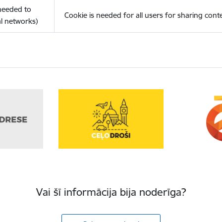
(needed to
Cookie is needed for all users for sharing cont
l networks)
Vai šī informācija bija noderīga?