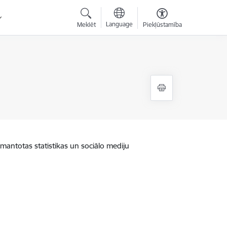
Language
Meklēt
Piekļūstamība
zmantotas statistikas un sociālo mediju