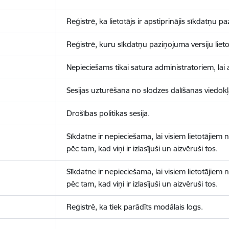
Reģistrē, ka lietotājs ir apstiprinājis sīkdatņu p
Reģistrē, kuru sīkdatņu paziņojuma versiju lietotā
Nepieciešams tikai satura administratoriem, lai 
Sesijas uzturēšana no slodzes dalīšanas viedokļ
Drošības politikas sesija.
Sīkdatne ir nepieciešama, lai visiem lietotājiem
pēc tam, kad viņi ir izlasījuši un aizvēruši tos.
Sīkdatne ir nepieciešama, lai visiem lietotājiem
pēc tam, kad viņi ir izlasījuši un aizvēruši tos.
Reģistrē, ka tiek parādīts modālais logs.