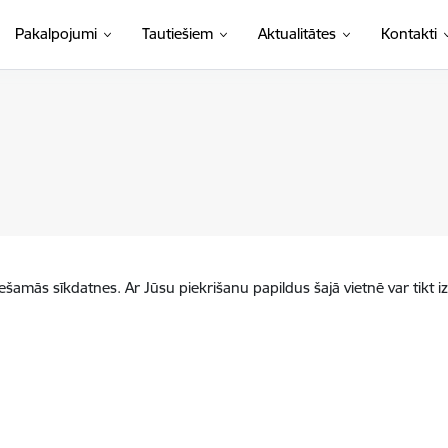
Pakalpojumi
Tautiešiem
Aktualitātes
Kontakti
iešamās sīkdatnes. Ar Jūsu piekrišanu papildus šajā vietnē var tikt i