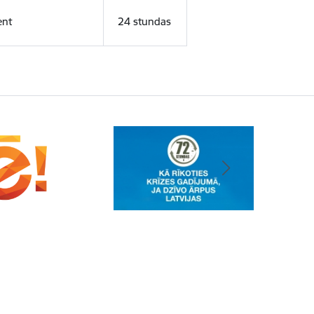
ent
24 stundas