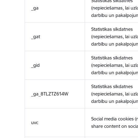
Statistikas sīkdatnes
_ga
(nepieciešamas, lai uzl
darbību un pakalpoju
Statistikas sīkdatnes
_gat
(nepieciešamas, lai uzl
darbību un pakalpoju
Statistikas sīkdatnes
_gid
(nepieciešamas, lai uzl
darbību un pakalpoju
Statistikas sīkdatnes
_ga_8TLZTZ614W
(nepieciešamas, lai uzl
darbību un pakalpoju
Social media cookies 
uvc
share content on socia