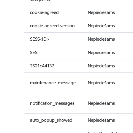
cookie-agreed
Nepieciešams
cookie-agreed-version
Nepieciešams
SESS<ID>
Nepieciešams
SES
Nepieciešams
TS01c44137
Nepieciešams
maintenance_message
Nepieciešams
notification_messages
Nepieciešams
auto_popup_showed
Nepieciešams