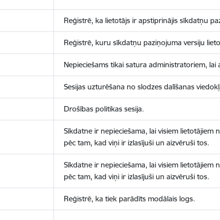
Reģistrē, ka lietotājs ir apstiprinājis sīkdatņu p
Reģistrē, kuru sīkdatņu paziņojuma versiju lietotā
Nepieciešams tikai satura administratoriem, lai 
Sesijas uzturēšana no slodzes dalīšanas viedokļ
Drošības politikas sesija.
Sīkdatne ir nepieciešama, lai visiem lietotājiem
pēc tam, kad viņi ir izlasījuši un aizvēruši tos.
Sīkdatne ir nepieciešama, lai visiem lietotājiem
pēc tam, kad viņi ir izlasījuši un aizvēruši tos.
Reģistrē, ka tiek parādīts modālais logs.