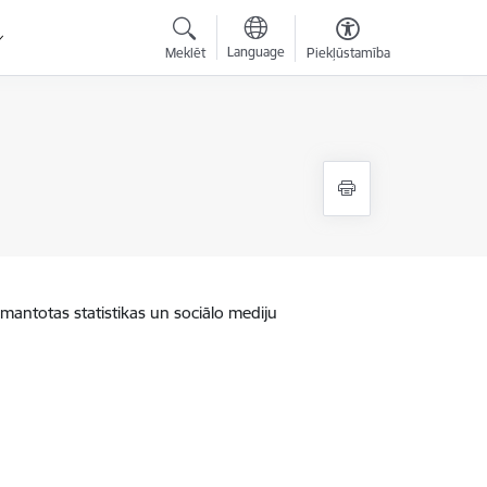
Language
Meklēt
Piekļūstamība
zmantotas statistikas un sociālo mediju