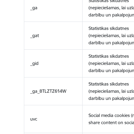
Statistikas sīkdatnes
_ga
(nepieciešamas, lai uzl
darbību un pakalpoju
Statistikas sīkdatnes
_gat
(nepieciešamas, lai uzl
darbību un pakalpoju
Statistikas sīkdatnes
_gid
(nepieciešamas, lai uzl
darbību un pakalpoju
Statistikas sīkdatnes
_ga_8TLZTZ614W
(nepieciešamas, lai uzl
darbību un pakalpoju
Social media cookies 
uvc
share content on socia