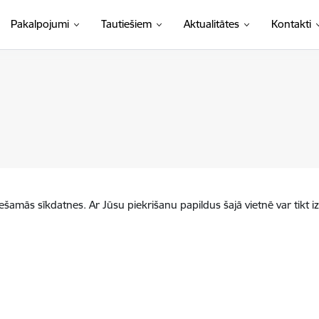
Pakalpojumi
Tautiešiem
Aktualitātes
Kontakti
iešamās sīkdatnes. Ar Jūsu piekrišanu papildus šajā vietnē var tikt i