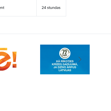
ent
24 stundas