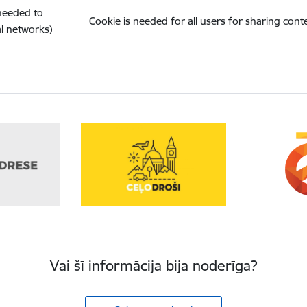
(needed to
Cookie is needed for all users for sharing cont
l networks)
Vai šī informācija bija noderīga?