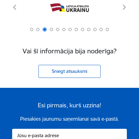
Vai šī informācija bija noderīga?
Sniegt atsauksmi
Esi pirmais, kurš uzzina!
Piesakies jaunumu saņemšanai savā e-pastā.