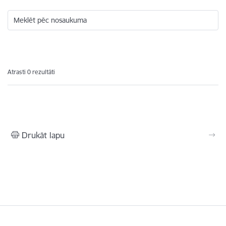
Meklēt pēc nosaukuma
Atrasti 0 rezultāti
Drukāt lapu