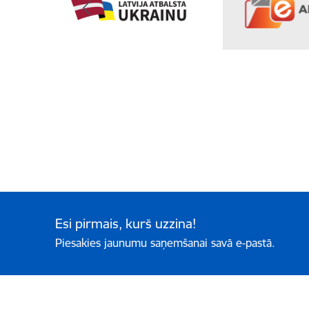
Esi pirmais, kurš uzzina!
Piesakies jaunumu saņemšanai savā e-pastā.