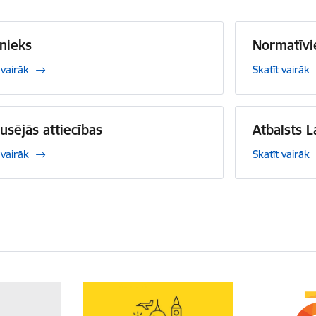
nieks
Normatīvi
 vairāk
Skatīt vairāk
usējās attiecības
Atbalsts 
 vairāk
Skatīt vairāk