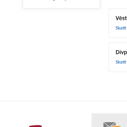
Vēst
Skatīt
Divp
Skatīt