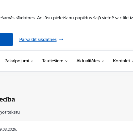
iešamās sīkdatnes. Ar Jūsu piekrišanu papildus šajā vietnē var tikt i
Pārvaldīt sīkdatnes
Pakalpojumi
Tautiešiem
Aktualitātes
Kontakti
ecība
ņot tekstu
09.03.2026.