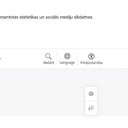
zmantotas statistikas un sociālo mediju sīkdatnes.
Language
Meklēt
Piekļūstamība