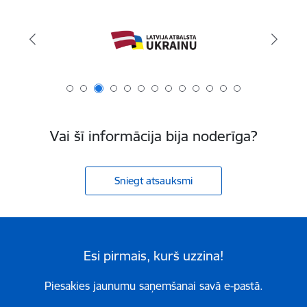
Vai šī informācija bija noderīga?
Sniegt atsauksmi
Esi pirmais, kurš uzzina!
Piesakies jaunumu saņemšanai savā e-pastā.