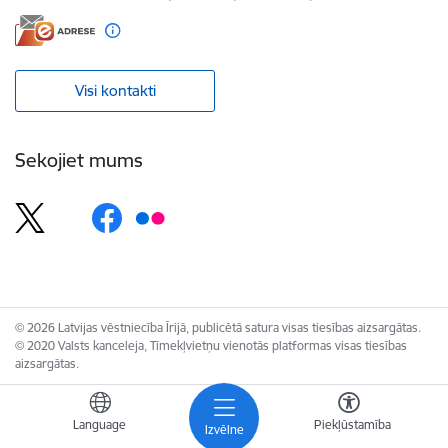
Visi kontakti
Sekojiet mums
© 2026 Latvijas vēstniecība Īrijā, publicētā satura visas tiesības aizsargātas.
© 2020 Valsts kanceleja, Tīmekļvietņu vienotās platformas visas tiesības
aizsargātas.
Language
Piekļūstamība
Izvēlne