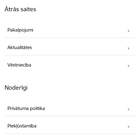
Kājene
Ātrās saites
Pakalpojumi
Aktualitātes
Vēstniecība
Noderīgi
Privātuma politika
Piekļūstamība