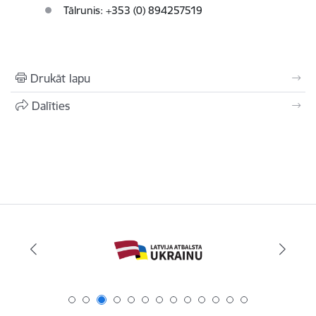
Tālrunis: +353 (0) 894257519
Drukāt lapu
Dalīties