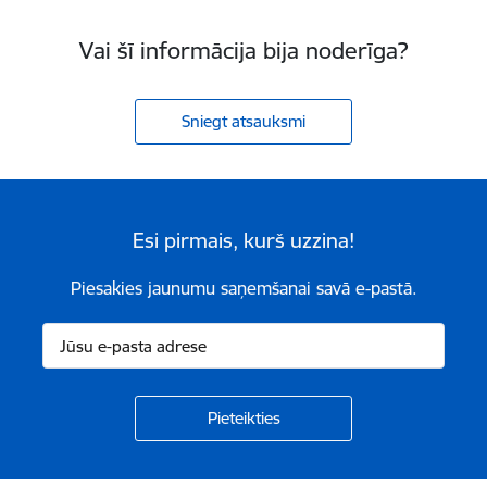
Vai šī informācija bija noderīga?
Sniegt atsauksmi
Esi pirmais, kurš uzzina!
Piesakies jaunumu saņemšanai savā e-pastā.