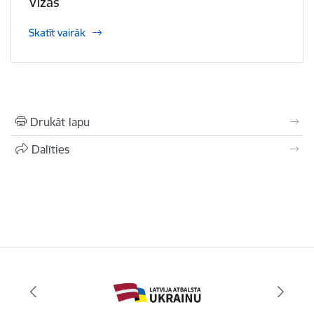
Vīzas
Skatīt vairāk
Drukāt lapu
Dalīties