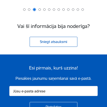
Vai šī informācija bija noderīga?
Sniegt atsauksmi
Esi pirmais, kurš uzzina!
Piesakies jaunumu saņemšanai savā e-pastā.