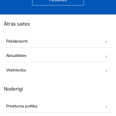
Kājene
Ātrās saites
Pakalpojumi
Aktualitātes
Vēstniecība
Noderīgi
Privātuma politika