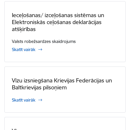
Ieceļošanas/ izceļošanas sistēmas un
Elektroniskās ceļošanas deklarācijas
atšķirības
Valsts robežsardzes skaidrojums
Skatīt vairāk
Vīzu izsniegšana Krievijas Federācijas un
Baltkrievijas pilsoņiem
Skatīt vairāk