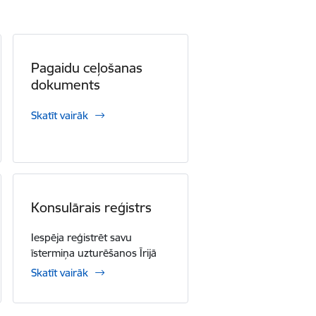
Pagaidu ceļošanas
dokuments
Skatīt vairāk
Konsulārais reģistrs
Iespēja reģistrēt savu
īstermiņa uzturēšanos Īrijā
Skatīt vairāk