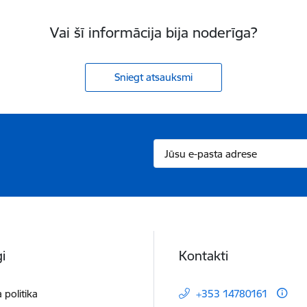
Vai šī informācija bija noderīga?
Sniegt atsauksmi
i
Kontakti
 politika
+353 14780161