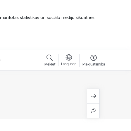
zmantotas statistikas un sociālo mediju sīkdatnes.
Language
Meklēt
Piekļūstamība