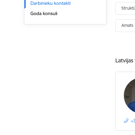
Darbinieku kontakti
Strukt
Goda konsuli
Amats
Latvijas 
+