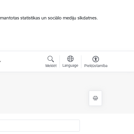
zmantotas statistikas un sociālo mediju sīkdatnes.
Language
Meklēt
Piekļūstamība