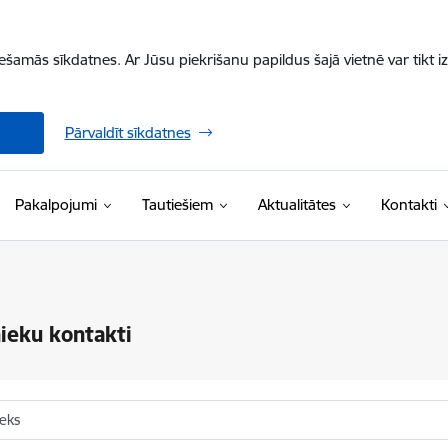
iešamās sīkdatnes. Ar Jūsu piekrišanu papildus šajā vietnē var tikt i
Pārvaldīt sīkdatnes
Pakalpojumi
Tautiešiem
Aktualitātes
Kontakti
ieku kontakti
ieks