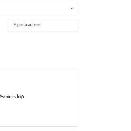
E-pasta adrese
stnieks Īrijā