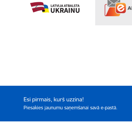
Esi pirmais, kurš uzzina!
Piesakies jaunumu saņemšanai savā e-pastā.