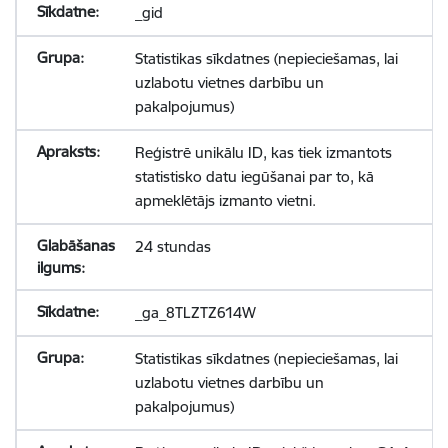
_gid
Statistikas sīkdatnes (nepieciešamas, lai
uzlabotu vietnes darbību un
pakalpojumus)
Reģistrē unikālu ID, kas tiek izmantots
statistisko datu iegūšanai par to, kā
apmeklētājs izmanto vietni.
24 stundas
_ga_8TLZTZ614W
Statistikas sīkdatnes (nepieciešamas, lai
uzlabotu vietnes darbību un
pakalpojumus)