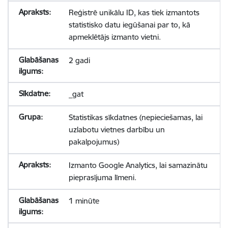
Reģistrē unikālu ID, kas tiek izmantots
statistisko datu iegūšanai par to, kā
apmeklētājs izmanto vietni.
2 gadi
_gat
Statistikas sīkdatnes (nepieciešamas, lai
uzlabotu vietnes darbību un
pakalpojumus)
Izmanto Google Analytics, lai samazinātu
pieprasījuma līmeni.
1 minūte