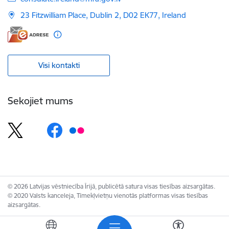
23 Fitzwilliam Place, Dublin 2, D02 EK77, Ireland
Visi kontakti
Sekojiet mums
© 2026 Latvijas vēstniecība Īrijā, publicētā satura visas tiesības aizsargātas.
© 2020 Valsts kanceleja, Tīmekļvietņu vienotās platformas visas tiesības
aizsargātas.