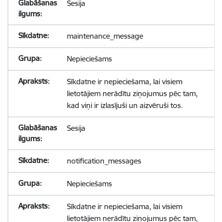
Sesija
maintenance_message
Nepieciešams
Sīkdatne ir nepieciešama, lai visiem
lietotājiem nerādītu ziņojumus pēc tam,
kad viņi ir izlasījuši un aizvēruši tos.
Sesija
notification_messages
Nepieciešams
Sīkdatne ir nepieciešama, lai visiem
lietotājiem nerādītu ziņojumus pēc tam,