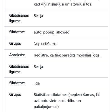
kad viņi ir izlasījuši un aizvēruši tos.
Sesija
auto_popup_showed
Nepieciešams
Reģistrē, ka tiek parādīts modālais logs.
Sesija
_ga
Statistikas sīkdatnes (nepieciešamas, lai
uzlabotu vietnes darbību un
pakalpojumus)