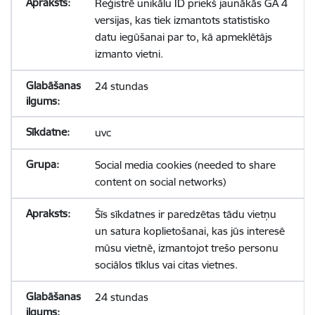
Reģistrē unikālu ID priekš jaunākās GA 4
versijas, kas tiek izmantots statistisko
datu iegūšanai par to, kā apmeklētājs
izmanto vietni.
24 stundas
uvc
Social media cookies (needed to share
content on social networks)
Šīs sīkdatnes ir paredzētas tādu vietņu
un satura koplietošanai, kas jūs interesē
mūsu vietnē, izmantojot trešo personu
sociālos tīklus vai citas vietnes.
24 stundas