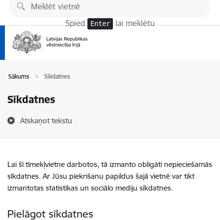
Pāriet uz lapas saturu
Spied
lai meklētu
Enter
Sākums
Sīkdatnes
Sīkdatnes
Atskaņot tekstu
Lai šī tīmekļvietne darbotos, tā izmanto obligāti nepieciešamās
sīkdatnes. Ar Jūsu piekrišanu papildus šajā vietnē var tikt
izmantotas statistikas un sociālo mediju sīkdatnes.
Pielāgot sīkdatnes