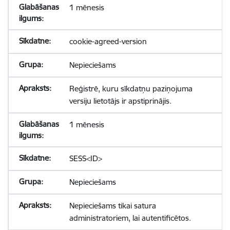
1 mēnesis
cookie-agreed-version
Nepieciešams
Reģistrē, kuru sīkdatņu paziņojuma
versiju lietotājs ir apstiprinājis.
1 mēnesis
SESS<ID>
Nepieciešams
Nepieciešams tikai satura
administratoriem, lai autentificētos.