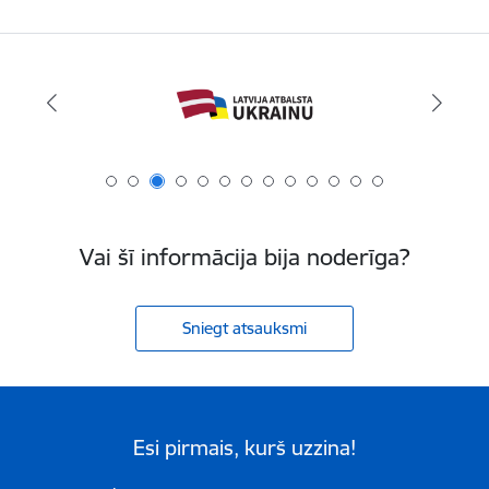
Vai šī informācija bija noderīga?
Sniegt atsauksmi
Esi pirmais, kurš uzzina!