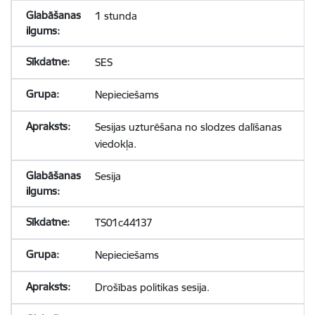
1 stunda
SES
Nepieciešams
Sesijas uzturēšana no slodzes dalīšanas
viedokļa.
Sesija
TS01c44137
Nepieciešams
Drošības politikas sesija.