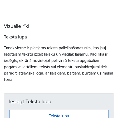
Vizuālie rīki
Teksta lupa
Tīmekļvietnē ir pieejams teksta palielināšanas rīks, kas ļauj
lietotājam tekstu izcelt lielāku un vieglāk lasāmu. Kad rīks ir
ieslēgts, ekrānā novietojot peli virsū teksta apgabaliem,
pogām vai attēliem, teksts vai elementu paskaidrojumi tiek
parādīti atsevišķā logā, ar lielākiem, baltiem, burtiem uz melna
fona
Ieslēgt Teksta lupu
Teksta lupa