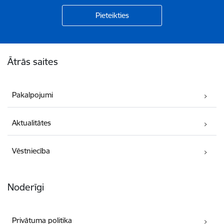
Kājene
Ātrās saites
Pakalpojumi
Aktualitātes
Vēstniecība
Noderīgi
Privātuma politika