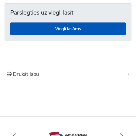
Pārslēgties uz viegli lasīt
Viegli lasāms
Drukāt lapu