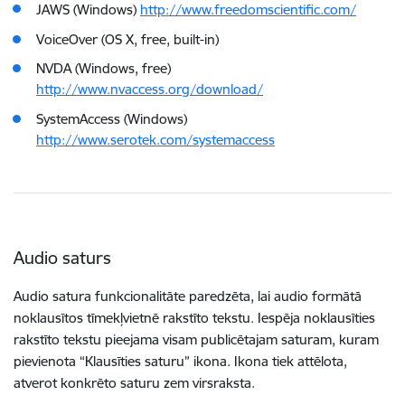
JAWS (Windows)
http://www.freedomscientific.com/
VoiceOver (OS X, free, built-in)
NVDA (Windows, free)
http://www.nvaccess.org/download/
SystemAccess (Windows)
http://www.serotek.com/systemaccess
Audio saturs
Audio satura funkcionalitāte paredzēta, lai audio formātā
noklausītos tīmekļvietnē rakstīto tekstu. Iespēja noklausīties
rakstīto tekstu pieejama visam publicētajam saturam, kuram
pievienota “Klausīties saturu” ikona. Ikona tiek attēlota,
atverot konkrēto saturu zem virsraksta.