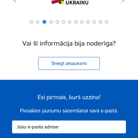
Vai šī informācija bija noderīga?
Sniegt atsauksmi
Esi pirmais, kurš uzzina!
Piesakies jaunumu saņemšanai savā e-pastā.