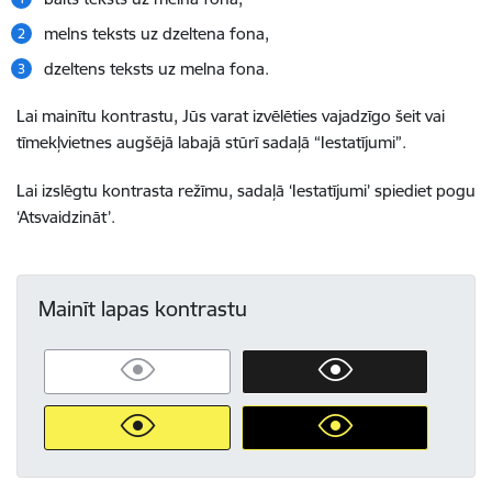
melns teksts uz dzeltena fona,
dzeltens teksts uz melna fona.
Lai mainītu kontrastu, Jūs varat izvēlēties vajadzīgo šeit vai
tīmekļvietnes augšējā labajā stūrī sadaļā “Iestatījumi”.
Lai izslēgtu kontrasta režīmu, sadaļā ‘Iestatījumi’ spiediet pogu
‘Atsvaidzināt’.
Mainīt lapas kontrastu