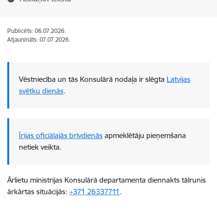
Publicēts: 06.07.2026.
Atjaunināts: 07.07.2026.
Vēstniecība un tās Konsulārā nodaļa ir slēgta
Latvijas
svētku dienās
.
Īrijas oficiālajās brīvdienās
apmeklētāju pieņemšana
netiek veikta.
Ārlietu ministrijas Konsulārā departamenta diennakts tālrunis
ārkārtas situācijās:
+371 26337711
.