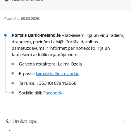
Publicēts: 09.03.2026.
Portāls Baltic-Ireland.ie
– latviešiem Īrijā un viņu radiem,
draugiem, paziņām Latvijā. Portāla darbības
pamatuzdevums ir informēt par notiekošo Īrijā un
tautiešiem aktuāliem jautājumiem.
Galvenā redaktore: Laima Ozola
E-pasts:
laima@baltic-ireland.ie
Tālrunis: +353 (0) 879412668
Sociālie tīkli:
Facebook
Drukāt lapu