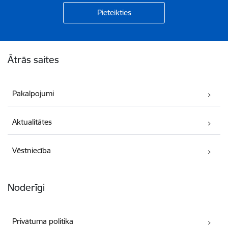
Kājene
Ātrās saites
Pakalpojumi
Aktualitātes
Vēstniecība
Noderīgi
Privātuma politika