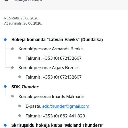
Publicēts: 25.06.2026.
Atjaunināts: 26.06.2026.
Hokeja komanda "Latvian Hawks" (Dundalka)
Kontaktpersona: Armands Reņkis
Tālrunis: +353 (0) 872132607
Kontaktpersona: Aigars Brencis
Tālrunis: +353 (0) 872132607
SDK
Thunder
Kontaktpersona: Imants Mālmanis
E-pasts:
sdk.thunder@gmail.com
Tālrunis: +353 (0) 862 441 829
Skrituļslidu hokeja klubs "Midland Thunders"