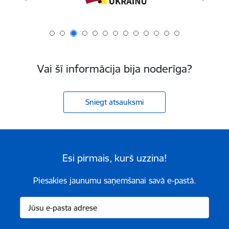
Vai šī informācija bija noderīga?
Sniegt atsauksmi
Esi pirmais, kurš uzzina!
Piesakies jaunumu saņemšanai savā e-pastā.