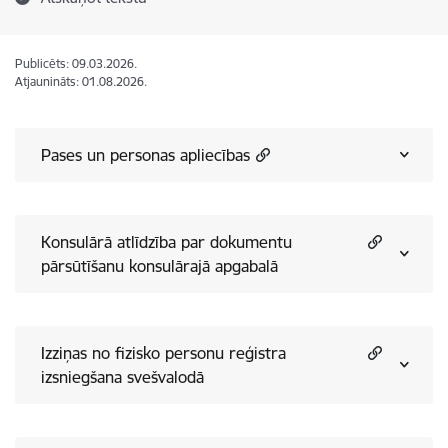
Publicēts: 09.03.2026.
Atjaunināts: 01.08.2026.
Pases un personas apliecības
Konsulārā atlīdzība par dokumentu
pārsūtīšanu konsulārajā apgabalā
Izziņas no fizisko personu reģistra
izsniegšana svešvalodā