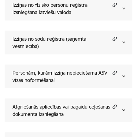
Izziņas no fizisko personu reģistra
izsniegšana latviešu valodā
Izziņas no sodu reģistra (saņemta
vēstniecībā)
Personām, kurām izziņa nepieciešama ASV
vīzas noformēšanai
Atgriešanās apliecības vai pagaidu ceļošanas
dokumenta izsniegšana