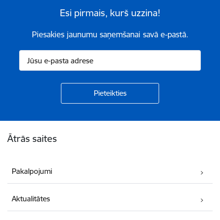
Esi pirmais, kurš uzzina!
Piesakies jaunumu saņemšanai savā e-pastā.
Kājene
Ātrās saites
Pakalpojumi
Aktualitātes