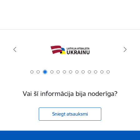
Vai šī informācija bija noderīga?
Sniegt atsauksmi