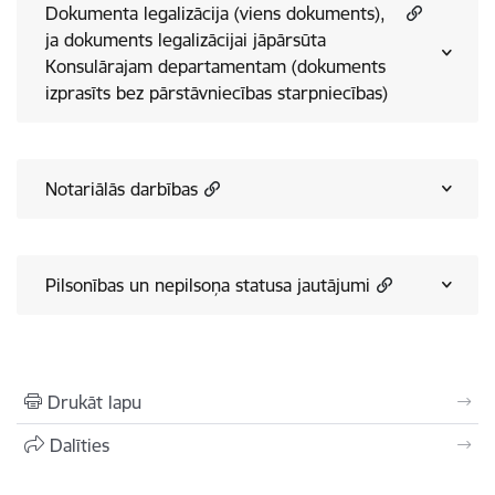
Dokumenta legalizācija (viens dokuments),
ja dokuments legalizācijai jāpārsūta
Konsulārajam departamentam (dokuments
izprasīts bez pārstāvniecības starpniecības)
Notariālās darbības
Pilsonības un nepilsoņa statusa jautājumi
Drukāt lapu
Dalīties