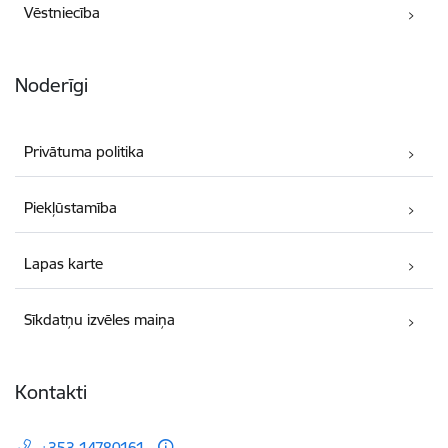
Vēstniecība
Noderīgi
Privātuma politika
Piekļūstamība
Lapas karte
Sīkdatņu izvēles maiņa
Kontakti
+353 14780161