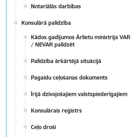
Notariālās darbības
Konsulārā palīdzība
Kādos gadījumos Ārlietu ministrija VAR
/ NEVAR palīdzēt
Palīdzība ārkārtējā situācijā
Pagaidu ceļošanas dokuments
Īrijā dzīvojošajiem valstspiederīgajiem
Konsulārais reģistrs
Ceļo droši