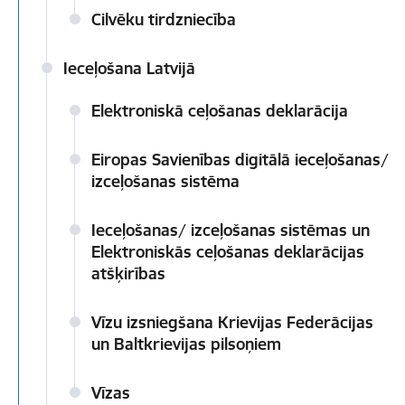
Cilvēku tirdzniecība
Ieceļošana Latvijā
Elektroniskā ceļošanas deklarācija
Eiropas Savienības digitālā ieceļošanas/
izceļošanas sistēma
Ieceļošanas/ izceļošanas sistēmas un
Elektroniskās ceļošanas deklarācijas
atšķirības
Vīzu izsniegšana Krievijas Federācijas
un Baltkrievijas pilsoņiem
Vīzas