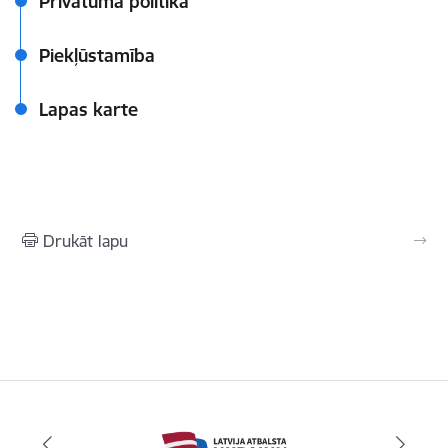
Privātuma politika
Piekļūstamība
Lapas karte
Drukāt lapu