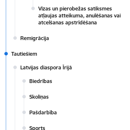
Vīzas un pierobežas satiksmes
atļaujas atteikuma, anulēšanas vai
atcelšanas apstrīdēšana
Remigrācija
Tautiešiem
Latvijas diaspora Īrijā
Biedrības
Skoliņas
Pašdarbība
Sports