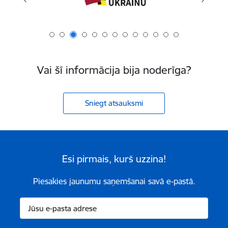
Vai šī informācija bija noderīga?
Sniegt atsauksmi
Esi pirmais, kurš uzzina!
Piesakies jaunumu saņemšanai savā e-pastā.