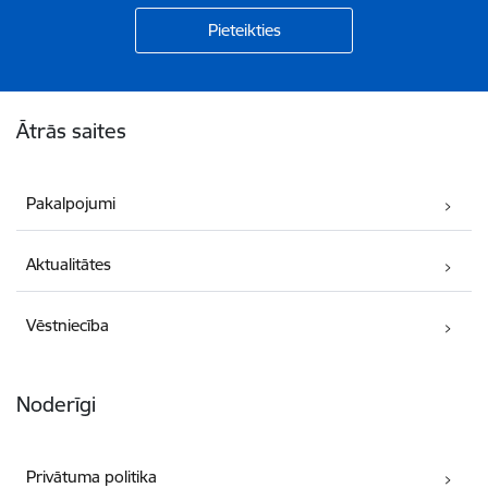
Kājene
Ātrās saites
Pakalpojumi
Aktualitātes
Vēstniecība
Noderīgi
Privātuma politika