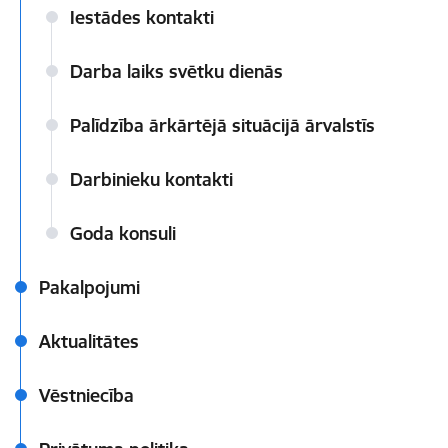
Iestādes kontakti
Darba laiks svētku dienās
Palīdzība ārkārtējā situācijā ārvalstīs
Darbinieku kontakti
Goda konsuli
Pakalpojumi
Aktualitātes
Vēstniecība