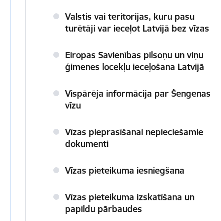
Valstis vai teritorijas, kuru pasu
turētāji var ieceļot Latvijā bez vīzas
Eiropas Savienības pilsoņu un viņu
ģimenes locekļu ieceļošana Latvijā
Vispārēja informācija par Šengenas
vīzu
Vīzas pieprasīšanai nepieciešamie
dokumenti
Vīzas pieteikuma iesniegšana
Vīzas pieteikuma izskatīšana un
papildu pārbaudes