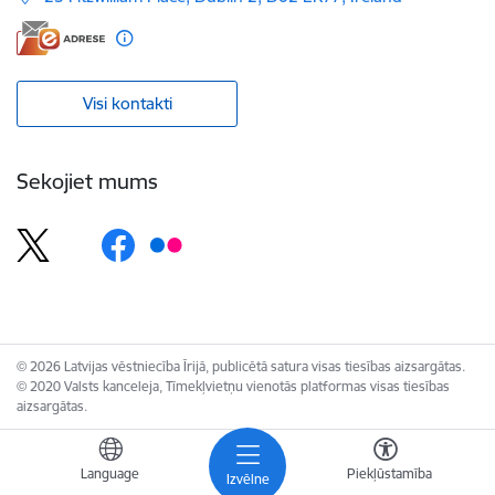
Visi kontakti
Sekojiet mums
© 2026 Latvijas vēstniecība Īrijā, publicētā satura visas tiesības aizsargātas.
© 2020 Valsts kanceleja, Tīmekļvietņu vienotās platformas visas tiesības
aizsargātas.
Language
Piekļūstamība
Izvēlne