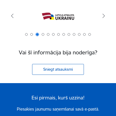
Vai šī informācija bija noderīga?
Sniegt atsauksmi
Esi pirmais, kurš uzzina!
Piesakies jaunumu saņemšanai savā e-pastā.