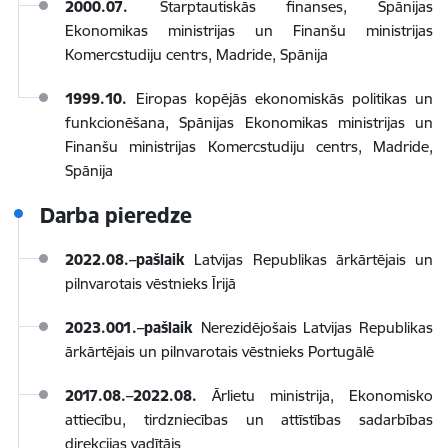
2000.07.
Starptautiskās finanses, Spānijas
Ekonomikas ministrijas un Finanšu ministrijas
Komercstudiju centrs, Madride, Spānija
1999.10.
Eiropas kopējās ekonomiskās politikas un
funkcionēšana, Spānijas Ekonomikas ministrijas un
Finanšu ministrijas Komercstudiju centrs, Madride,
Spānija
Darba pieredze
2022.08.–pašlaik
Latvijas Republikas ārkārtējais un
pilnvarotais vēstnieks Īrijā
2023.001.–pašlaik
Nerezidējošais Latvijas Republikas
ārkārtējais un pilnvarotais vēstnieks Portugālē
2017.08.–2022.08.
Ārlietu ministrija, Ekonomisko
attiecību, tirdzniecības un attīstības sadarbības
direkcijas vadītājs