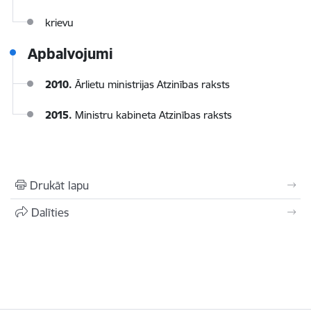
krievu
Apbalvojumi
2010.
Ārlietu ministrijas Atzinības raksts
2015.
Ministru kabineta Atzinības raksts
Drukāt lapu
Dalīties