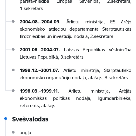
pārstāvniecība Eiropas Savienībā, 2.sekretārs,
1.sekretārs
2004.08.–2004.09.
Ārlietu ministrija, ES ārējo
ekonomisko attiecību departamenta Starptautiskās
tirdzniecības un investīciju nodaļa, 2.sekretārs
2001.08.–2004.07.
Latvijas Republikas vēstniecība
Lietuvas Republikā, 3.sekretārs
1999.12.–2001.07.
Ārlietu ministrija, Starptautisko
ekonomisko organizāciju nodaļa, atašejs, 3.sekretārs
1998.03.–1999.11.
Ārlietu ministrija, Ārējās
ekonomiskās politikas nodaļa, līgumdarbinieks,
referents, atašejs
Svešvalodas
angļu