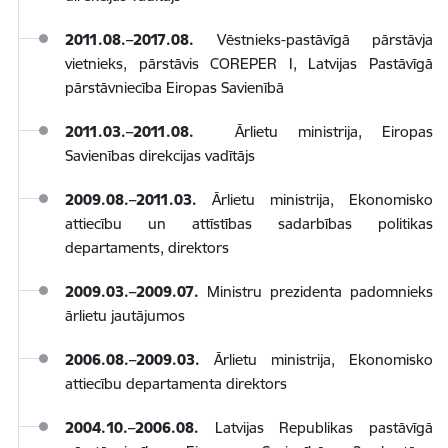
2011.08.–2017.08.
Vēstnieks-pastāvīgā pārstāvja
vietnieks, pārstāvis COREPER I, Latvijas Pastāvīgā
pārstāvniecība Eiropas Savienībā
2011.03.–2011.08.
Ārlietu ministrija, Eiropas
Savienības direkcijas vadītājs
2009.08.–2011.03.
Ārlietu ministrija, Ekonomisko
attiecību un attīstības sadarbības politikas
departaments, direktors
2009.03.–2009.07.
Ministru prezidenta padomnieks
ārlietu jautājumos
2006.08.–2009.03.
Ārlietu ministrija, Ekonomisko
attiecību departamenta direktors
2004.10.–2006.08.
Latvijas Republikas pastāvīgā