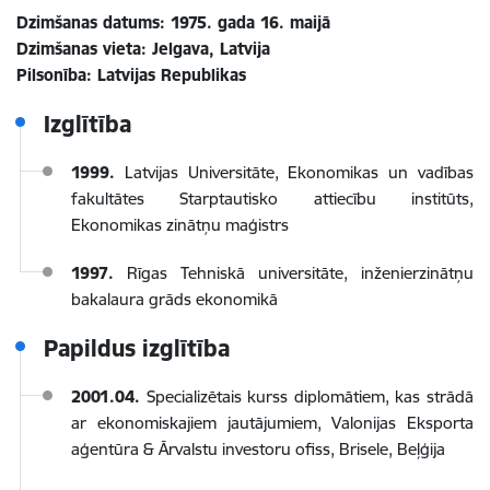
Dzimšanas datums: 1975. gada 16. maijā
Dzimšanas vieta: Jelgava, Latvija
Pilsonība: Latvijas Republikas
Izglītība
1999.
Latvijas Universitāte, Ekonomikas un vadības
fakultātes Starptautisko attiecību institūts,
Ekonomikas zinātņu maģistrs
1997.
Rīgas Tehniskā universitāte, inženierzinātņu
bakalaura grāds ekonomikā
Papildus izglītība
2001.04.
Specializētais kurss diplomātiem, kas strādā
ar ekonomiskajiem jautājumiem, Valonijas Eksporta
aģentūra & Ārvalstu investoru ofiss, Brisele, Beļģija