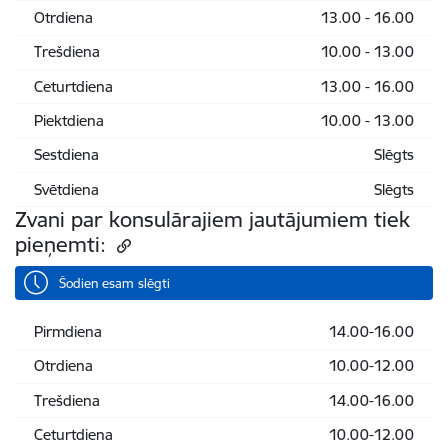
Otrdiena
13.00 - 16.00
Trešdiena
10.00 - 13.00
Ceturtdiena
13.00 - 16.00
Piektdiena
10.00 - 13.00
Sestdiena
Slēgts
Svētdiena
Slēgts
Zvani par konsulārajiem jautājumiem tiek
pieņemti:
Šodien esam slēgti
Pirmdiena
14.00-16.00
Otrdiena
10.00-12.00
Trešdiena
14.00-16.00
Ceturtdiena
10.00-12.00