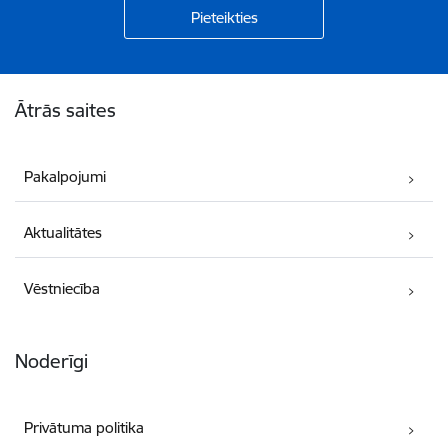
Kājene
Ātrās saites
Pakalpojumi
Aktualitātes
Vēstniecība
Noderīgi
Privātuma politika