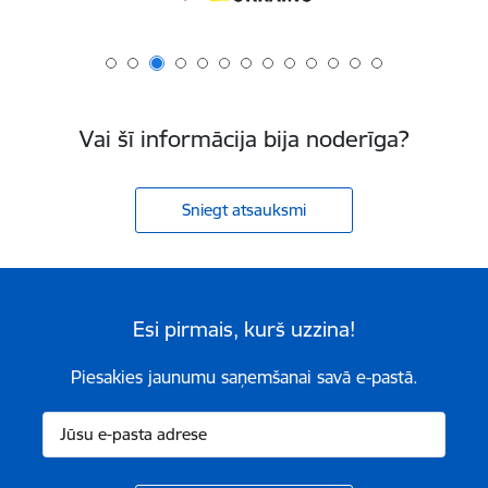
Vai šī informācija bija noderīga?
Sniegt atsauksmi
Esi pirmais, kurš uzzina!
Piesakies jaunumu saņemšanai savā e-pastā.