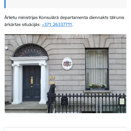
Ārlietu ministrijas Konsulārā departamenta diennakts tālrunis
ārkārtas situācijās:
+371 26337711
.