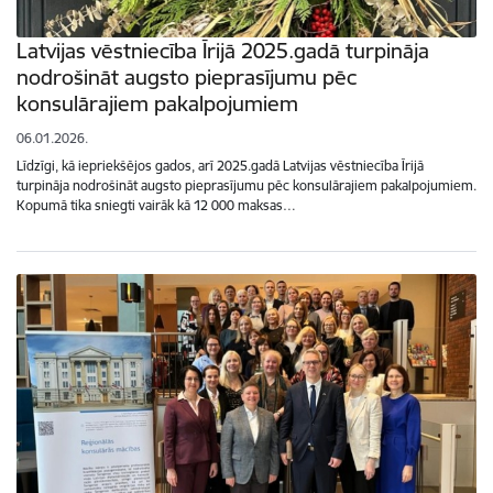
Latvijas vēstniecība Īrijā 2025.gadā turpināja
nodrošināt augsto pieprasījumu pēc
konsulārajiem pakalpojumiem
06.01.2026.
Līdzīgi, kā iepriekšējos gados, arī 2025.gadā Latvijas vēstniecība Īrijā
turpināja nodrošināt augsto pieprasījumu pēc konsulārajiem pakalpojumiem.
Kopumā tika sniegti vairāk kā 12 000 maksas…