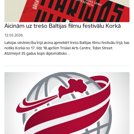
Aicinām uz trešo Baltijas filmu festivālu Korkā
12.03.2026.
Latvijas vēstniecība Īrijā aicina apmeklēt trešo Baltijas filmu festivālu Īrijā, kas
notiks Korkā no 17. līdz 18.aprīlim Triskel Arts Centre, Tobin Street.
Atzīmējot 35 gadus kopš diplomātisko…