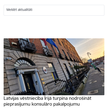
Meklēt aktualitāti
Latvijas vēstniecība Īrijā turpina nodrošināt
pieprasījumu konsulāro pakalpojumu