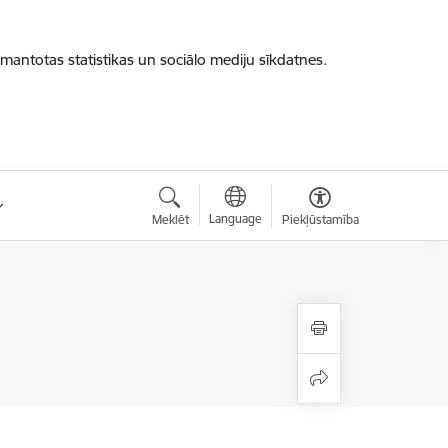
zmantotas statistikas un sociālo mediju sīkdatnes.
Language
Meklēt
Piekļūstamība