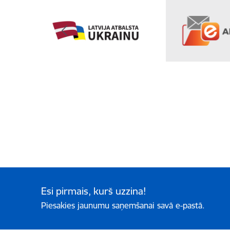
Esi pirmais, kurš uzzina!
Piesakies jaunumu saņemšanai savā e-pastā.