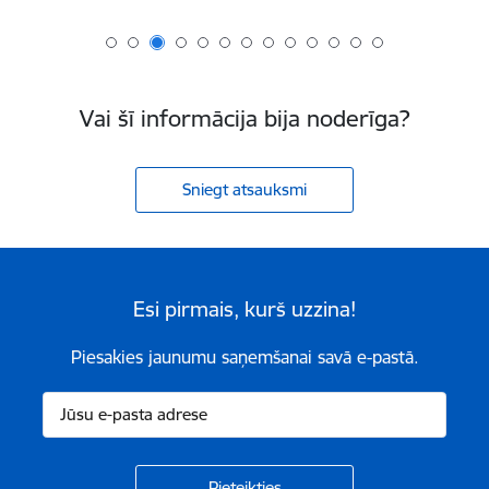
Vai šī informācija bija noderīga?
Sniegt atsauksmi
Esi pirmais, kurš uzzina!
Piesakies jaunumu saņemšanai savā e-pastā.