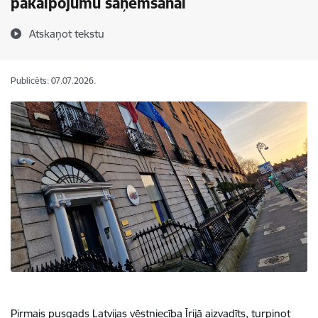
pakalpojumu saņemšanai
Atskaņot tekstu
Publicēts: 07.07.2026.
Pirmais pusgads Latvijas vēstniecība Īrijā aizvadīts, turpinot