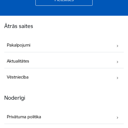
Kājene
Ātrās saites
Pakalpojumi
Aktualitātes
Vēstniecība
Noderīgi
Privātuma politika